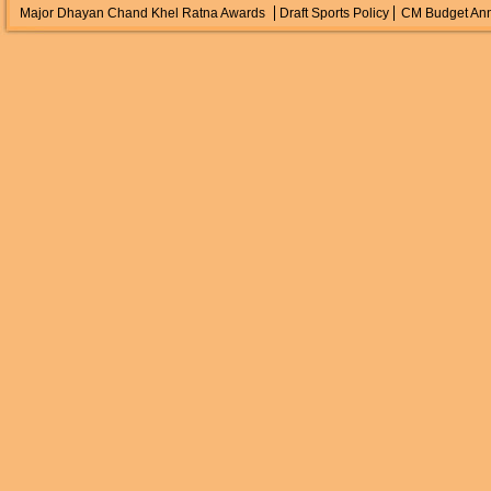
Major Dhayan Chand Khel Ratna Awards
Draft Sports Policy
CM Budget An