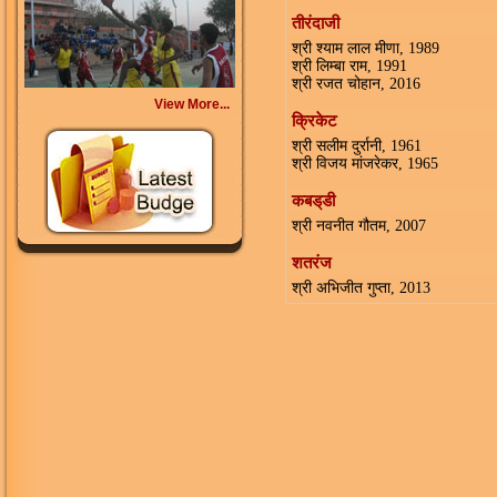
तीरंदाजी
श्री श्याम लाल मीणा, 1989
श्री लिम्बा राम, 1991
श्री रजत चोहान, 2016
View More...
क्रिकेट
श्री सलीम दुर्रानी, 1961
श्री विजय मांजरेकर, 1965
कबड्‌डी
श्री नवनीत गौतम, 2007
शतरंज
श्री अभिजीत गुप्ता, 2013