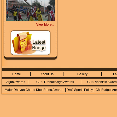
View More...
Home
About Us
Gallery
La
Arjun Awards
Guru Dronacharya Awards
Guru Vashisth Award
Major Dhayan Chand Khel Ratna Awards
Draft Sports Policy
CM Budget An