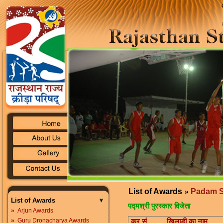
List of Awards
»
Padam S
List of Awards
पद्मश्री पुरस्कार विजेता
»
Arjun Awards
»
Guru Dronacharya Awards
क्र.सं.
खिलाड़ी का नाम