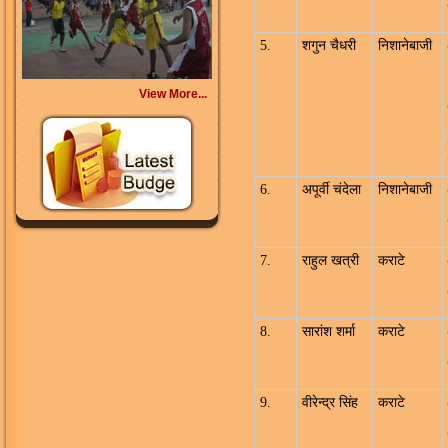
5.
शगुन चैधरी
निशानेबाजी
View More...
6.
अपूर्वी चंदेला
निशानेबाजी
7.
राहुल खत्री
कराटे
8.
सारांश शर्मा
कराटे
9.
वीरेन्द्र सिंह
कराटे