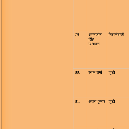
79.
अमनजोत
निशानेबाजी
सिंह
उनियारा
80.
श्याम शर्मा
जूडो
81.
अजय कुमार
जूडो