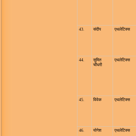
43.
संदीप
एथलेटिक्स
44.
सुमित
एथलेटिक्स
चौधरी
45.
विवेक
एथलेटिक्स
46.
योगेश
एथलेटिक्स