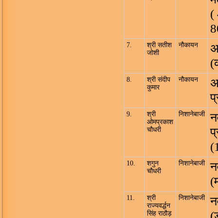
(
8
7.
श्री सतीश
नौकायन
अ
जोशी
(क
8.
श्री संदीप
नौकायन
अ
कुमार
प
9.
श्री
निशानेबाजी
न
ओमप्रकाश
प
चौधरी
(
10.
शगुन
निशानेबाजी
न
चौधरी
(
11.
श्री
निशानेबाजी
न
राज्यवर्द्धन
(
सिंह राठौड़