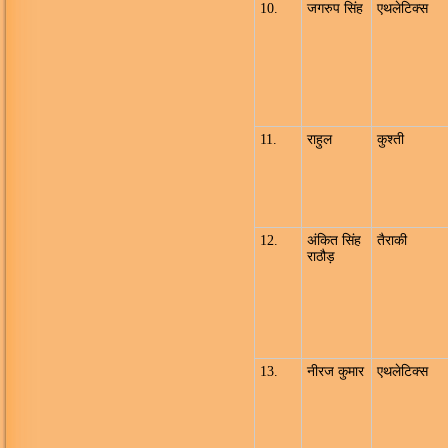
10.
जगरुप सिंह
एथलेटिक्स
11.
राहुल
कुश्ती
12.
अंकित सिंह
तैराकी
राठौड़
13.
नीरज कुमार
एथलेटिक्स