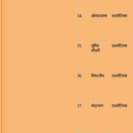
34.
ओमप्रकाश
एथलेटिक्स
35.
सुमित
एथलेटिक्स
चौधरी
36.
विश्वजीत
एथलेटिक्स
37.
चंद्रभान
एथलेटिक्स