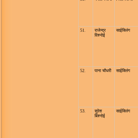
51.
राजेन्द्र
साईक्लिंग
विश्नोई
52.
पाना चौधरी
साईक्लिंग
53.
सुरेश
साईक्लिंग
बिश्नोई