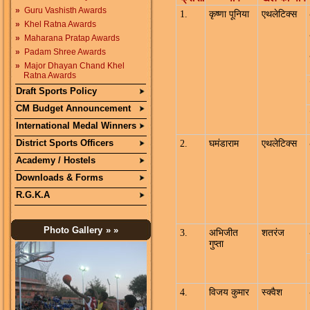
»
Guru Vashisth Awards
1.
कृष्णा पूनिया
एथलेटिक्स
»
Khel Ratna Awards
»
Maharana Pratap Awards
»
Padam Shree Awards
»
Major Dhayan Chand Khel
Ratna Awards
Draft Sports Policy
CM Budget Announcement
International Medal Winners
District Sports Officers
2.
घमंडाराम
एथलेटिक्स
Academy / Hostels
Downloads & Forms
R.G.K.A
Photo Gallery
» »
3.
अभिजीत
शतरंज
गुप्ता
4.
विजय कुमार
स्क्वैश