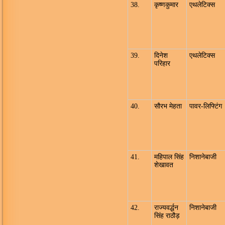
38.
कृष्णकुमार
एथलेटिक्स
39.
दिनेश
एथलेटिक्स
परिहार
40.
सौरभ मेहता
पावर-लिफ्टिंग
41.
महिपाल सिंह
निशानेबाजी
शेखावत
42.
राज्यवर्द्धन
निशानेबाजी
सिंह राठौड़