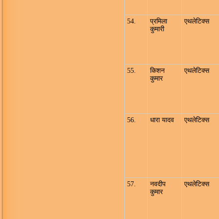
54.
प्रमिला
एथलेटिक्स
कुमारी
55.
किशन
एथलेटिक्स
कुमार
56.
धारा यादव
एथलेटिक्स
57.
नवदीप
एथलेटिक्स
कुमार