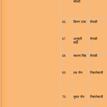
चौधरी
66.
किरण टांक
तैराकी
67.
अनुश्री
तैराकी
मोदी
68.
साधना सिंह
तैराकी
69.
लव जैन
निशानेबाजी
70.
तुषार जैन
निशानेबाजी