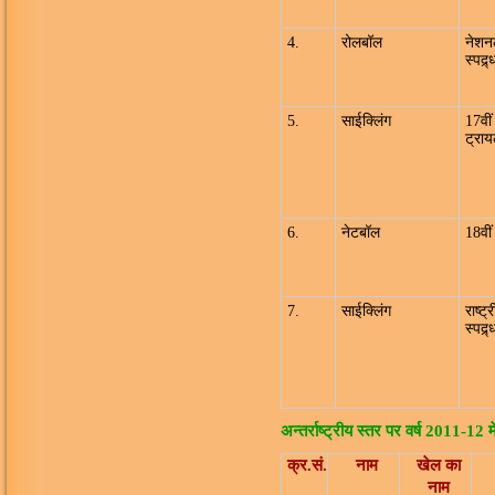
4.
रोलबॉल
नेशन
स्पद्र्
5.
साईक्लिंग
17वीं
ट्रायल
6.
नेटबॉल
18वी
7.
साईक्लिंग
राष्ट
स्पद्र्
अन्तर्राष्ट्रीय स्तर पर वर्ष 2011-12 
क्र.सं.
नाम
खेल का
नाम