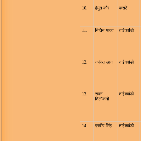
10.
हेमुत कौर
कराटे
11.
नितिन यादव
ताईक्वांडो
12.
नफीस़ खान
ताईक्वांडो
13.
सपन
ताईक्वांडो
तिलोकनी
14.
प्रदीप सिंह
ताईक्वांडो