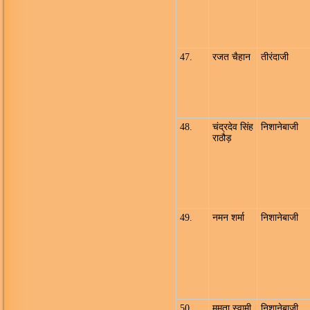
47.
रजत चैहान
तीरंदाजी
48.
चंद्रदेव सिंह
निशानेबाजी
राठौड़
49.
नमन शर्मा
निशानेबाजी
50.
ममता स्वामी
निशानेबाजी