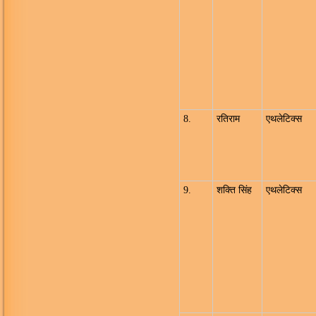
8.
रतिराम
एथलेटिक्स
9.
शक्ति सिंह
एथलेटिक्स