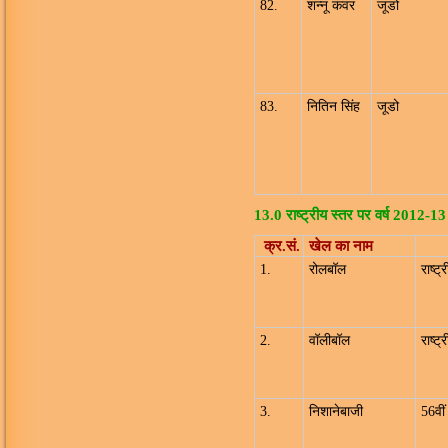
82.
शन्नू कंवर
जूडो
83.
नितिन सिंह
जूडो
13.0 राष्ट्रीय स्तर पर वर्ष 2012-13
क्र.सं.
खेल का नाम
1.
रोलबॉल
राष्ट
2.
वॉलीबॉल
राष्ट
3.
निशानेबाजी
56वीं