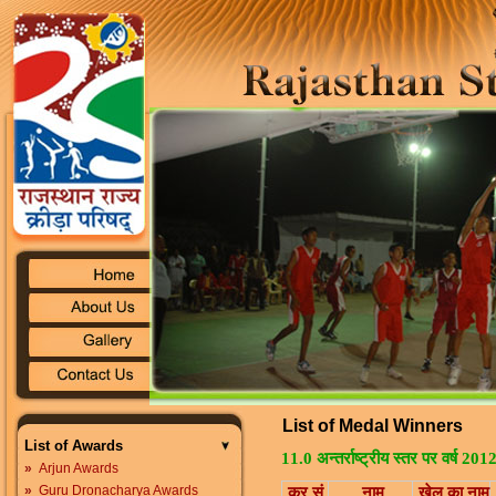
List of Medal Winners
List of Awards
11.0 अन्तर्राष्ट्रीय स्तर पर वर्ष 20
»
Arjun Awards
»
Guru Dronacharya Awards
क्र.सं.
नाम
खेल का नाम