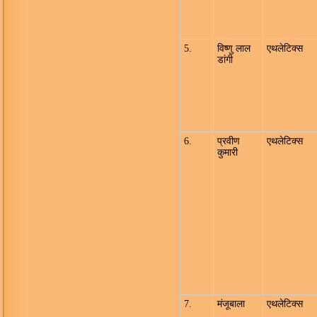
5.
विष्णु लाल
एथलेटिक्स
डांगी
6.
प्रवीण
एथलेटिक्स
कुमारी
7.
मंजूबाला
एथलेटिक्स