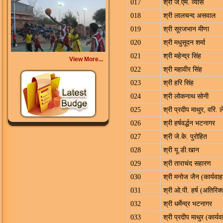
017
श्री जे.एम. व्यास
018
श्री लालचन्द असवाल
019
श्री सूरजभान मीणा
020
श्री मधुसूदन शर्मा
021
श्री महेन्द्र सिंह
View More...
022
श्री महावीर सिंह
023
श्री हरि सिंह
024
श्री लोकनाथ सोनी
025
श्री प्रदीप माथुर, वरि.
026
श्री हर्षवर्द्धन भटनागर
027
श्री जे.के. पुरोहित
028
श्री यू.डी.खान
029
श्री ताराचंद सहारण
030
श्री मनोज जैन (कार्यवा
031
श्री ओ.पी. हर्ष (अतिरिक्
032
श्री धर्मेन्द्र भटनागर
033
श्री प्रदीप माथुर (कार्य