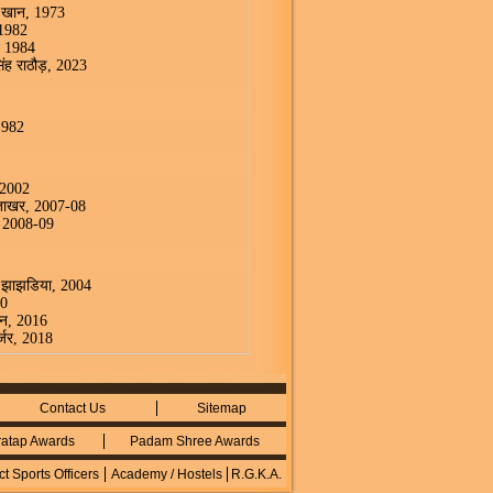
द खान, 1973
 1982
, 1984
सिंह राठौड़, 2023
 1982
 2002
 ताखर, 2007-08
, 2008-09
मार झाझडिया, 2004
10
मान, 2016
ुर्जर, 2018
Contact Us
Sitemap
atap Awards
Padam Shree Awards
ict Sports Officers
Academy / Hostels
R.G.K.A.