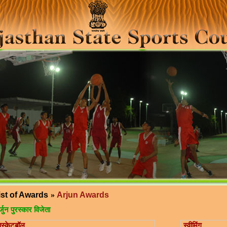
ist of Awards
»
Arjun Awards
्जुन पुरस्कार विजेता
ास्केटबॉल
स्वीमिंग