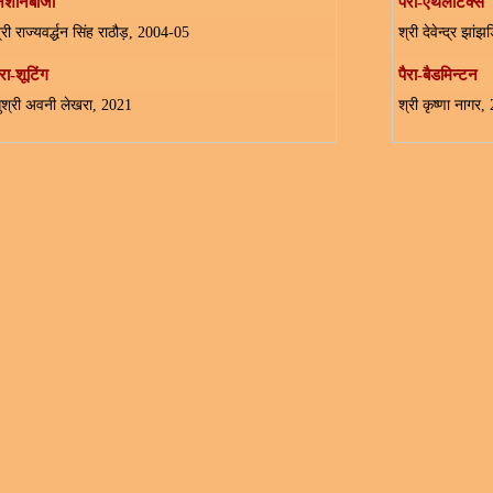
िशानेबाजी
पैरा-एथलेटिक्स
्री राज्यवर्द्धन सिंह राठौड़, 2004-05
श्री देवेन्द्र झा
ैरा-शूटिंग
पैरा-बैडमिन्टन
ुश्री अवनी लेखरा, 2021
श्री कृष्णा नागर,